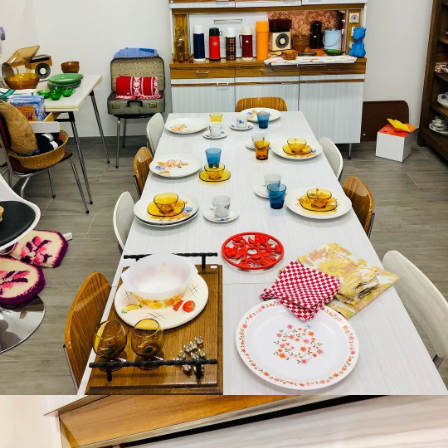
Boutique Mamers
Du vintage, du Formica,du orange,du marron, du canevas,du kitsch,…