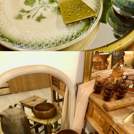
Boutique Mamers
Suite de nos pépites