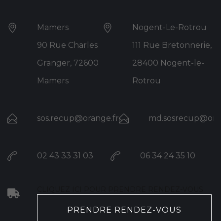
Mamers
Nogent-Le-Rotrou
90 Rue Charles
111 Rue Bretonnerie,
Granger, 72600
28400 Nogent-le-
Mamers
Rotrou
sos.recup@orange.fr
md.sosrecup@ora
02 43 33 31 03
06 34 24 35 10
CLIQUEZ ICI POUR PRENDRE RENDEZ-VOUS
PRENDRE RENDEZ-VOUS