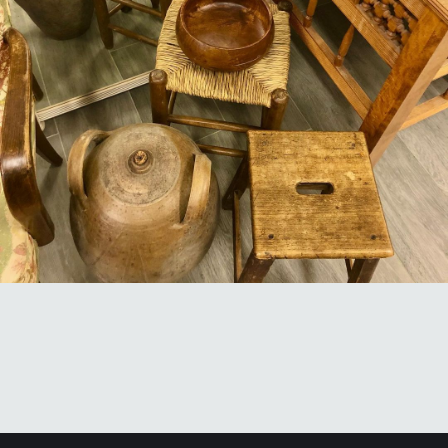
Boutique Mamers
Suite de nos pépites